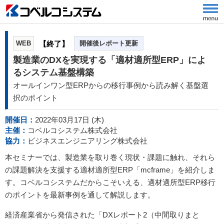
WEB
【終了】
開催後レポート更新
製造業のDXを実現する「適材適所型ERP」によ
るシステム基盤構築
オールインワン型ERPからの移行事例から読み解く基盤選
択のポイント
開催日：
2022年03月17日 (木)
主催：
コベルコシステム株式会社
協力：
ビジネスエンジニアリング株式会社
本セミナーでは、製造業を取り巻く現状・課題に触れ、それら
の課題解決を支援する適材適所型ERP「mcframe」を紹介しま
す。コベルコシステムだからこそいえる、適材適所型ERP移行
のポイントを最新事例を通して解説します。
経済産業省から発信された「DXレポート2（中間取りまと