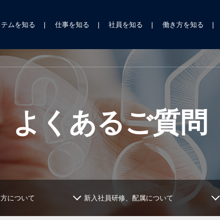
ステムを知る
仕事を知る
社員を知る
働き方を知る
よくあるご質問
し方について
新入社員研修、配属について