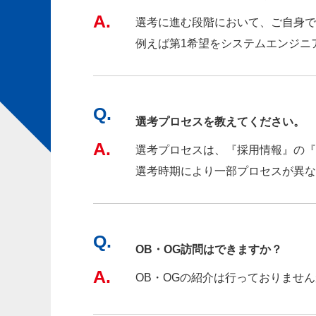
A.
選考に進む段階において、ご自身で
例えば第1希望をシステムエンジニ
Q.
選考プロセスを教えてください。
A.
選考プロセスは、『採用情報』の『
選考時期により一部プロセスが異な
Q.
OB・OG訪問はできますか？
A.
OB・OGの紹介は行っておりませ