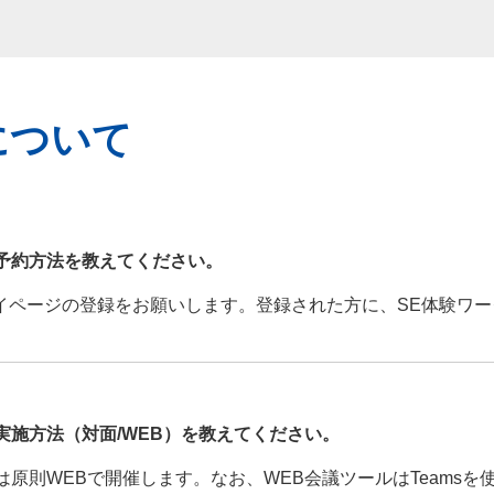
について
、予約方法を教えてください。
マイページの登録をお願いします。登録された方に、SE体験ワー
実施方法（対面/WEB）を教えてください。
は原則WEBで開催します。なお、WEB会議ツールはTeamsを