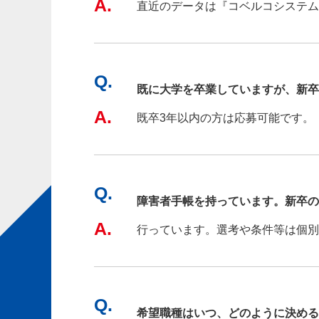
A.
直近のデータは『コベルコシステム
Q.
既に大学を卒業していますが、新卒
A.
既卒3年以内の方は応募可能です。
Q.
障害者手帳を持っています。新卒の
A.
行っています。選考や条件等は個別
Q.
希望職種はいつ、どのように決める