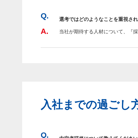
Q.
選考ではどのようなことを重視され
A.
当社が期待する人材について、『採
入社までの過ごし
Q.