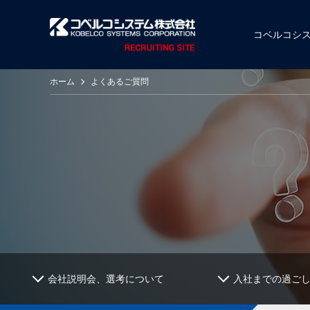
コベルコシ
ホーム
よくあるご質問
会社説明会、選考について
入社までの過ご