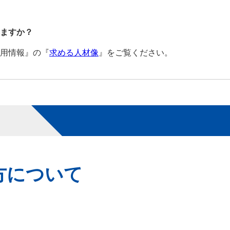
ますか？
用情報』の『
求める人材像
』をご覧ください。
方について