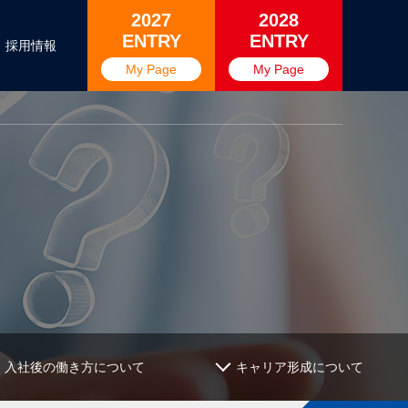
2027
2028
ENTRY
ENTRY
採用情報
My Page
My Page
入社後の働き方について
キャリア形成について