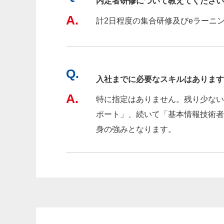
内定者研修について教えてください
A.
計2日程度の集合研修及びeラーニ
Q.
入社までに必要なスキルはあります
A.
特に指定はありません。残り少ない
ポート」、続いて「基本情報技術者
身の強みとなります。