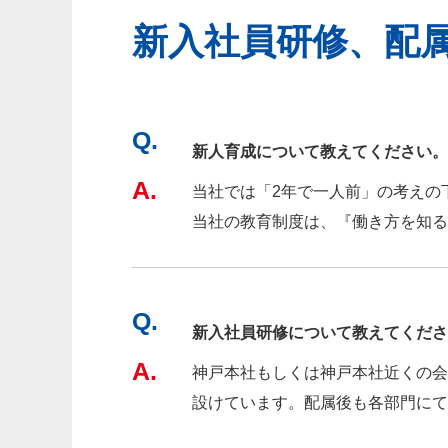
新入社員研修、配
Q.
新人育成について教えてください。
A.
当社では「2年で一人前」の考えの
当社の教育制度は、『働き方を知る
Q.
新入社員研修について教えてくださ
A.
神戸本社もしくは神戸本社近くの会
設けています。配属後も各部門にて