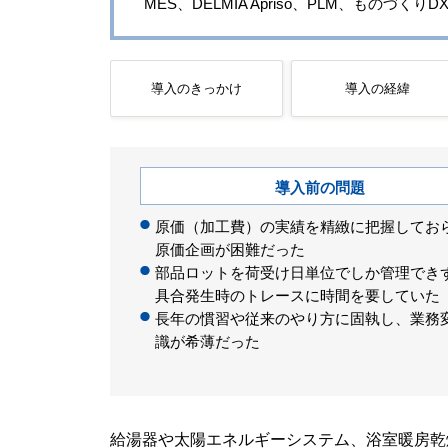
MES、DELMIA Apriso、PLM、ものづく
導入のきっかけ
導入の経緯
導入前の問題
原価（加工費）の実績を精緻に把握してお
原価企画が困難だった
部品ロットを荷受け日単位でしか管理でき
具合発生時のトレースに時間を要していた
長年の慣習や従来のやり方に固執し、業務
識が希薄だった
給湯器や太陽エネルギーシステム、浴室暖房乾