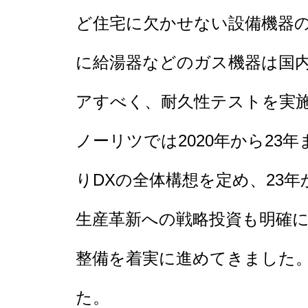
ど住宅に欠かせない設備機器
に給湯器などのガス機器は国
アすべく、耐久性テストを実
ノーリツでは2020年から23
りDXの全体構想を定め、23年
生産革新への戦略投資も明確に
整備を着実に進めてきました。
た。