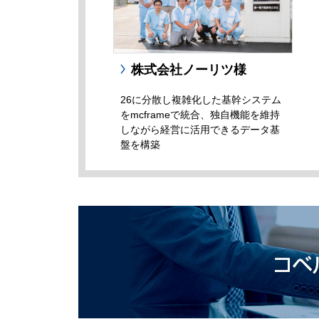
株式会社ノーリツ様
26に分散し複雑化した基幹システム
をmcframeで統合、独自機能を維持
しながら経営に活用できるデータ基
盤を構築