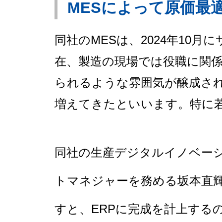
MESによって原価最
同社のMESは、2024年10
在、製造の現場では役職に関係
られるような雰囲気が醸成さ
増えてきたといいます。特に
同社の生産デジタルイノベー
トマネジャーを務める坂本直
すと、ERPに完成を計上する