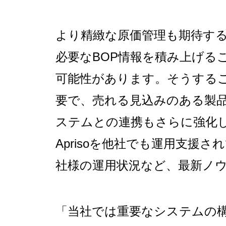
より精緻な原価管理も期待す
必要なBOP情報を積み上げる
可能性があります。そうする
要で、売れる見込みのある製
ステムとの連携もさらに強化し
Aprisoを他社でも運用支
社様の運用状況など、最新ノ
「当社では重要なシステムの