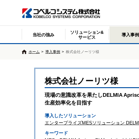
ソリューション&
当社の強み
導入事例
サービス
ホーム
>
導入事例
>
株式会社ノーリツ様
株式会社ノーリツ様
現場の意識改革を果たしDELMIA Apr
生産効率化を目指す
導入したソリューション
エンタープライズMESソリューション DELMIA 
キーワード