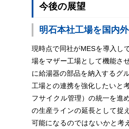
今後の展望
明石本社工場を国内
現時点で同社がMESを導入し
場をマザー工場として機能さ
に給湯器の部品を納入するグ
工場との連携を強化したいと考
フサイクル管理）の統一を進
の生産ラインの延長として捉
可能になるのではないかと考