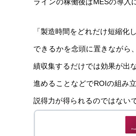
ラインの稼働後はMESの導入
「製造時間をどれだけ短縮化
できるかを念頭に置きながら
績収集するだけでは効果が出
進めることなどでROIの組み
説得力が得られるのではない