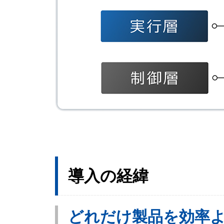
導入の経緯
どれだけ製品を効率