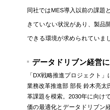
同社ではMES導入以前の課題
きていない状況があり、製品
できる環境が求められていま
データドリブン経営に
「DX戦略推進プロジェクト」
業務改革推進部 部長 鈴木亮太氏
革課題を模索。2030年に向
価の最適化とデータドリブン