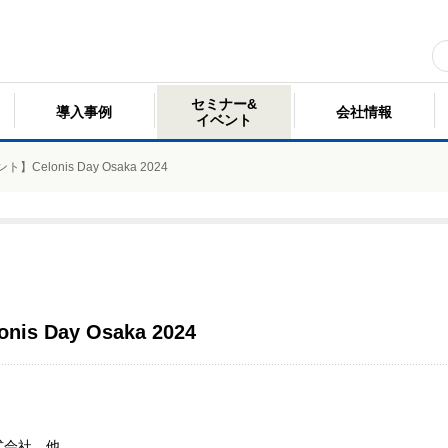
セミナー&
導入事例
会社情報
イベント
Celonis Day Osaka 2024
s Day Osaka 2024
式会社 他