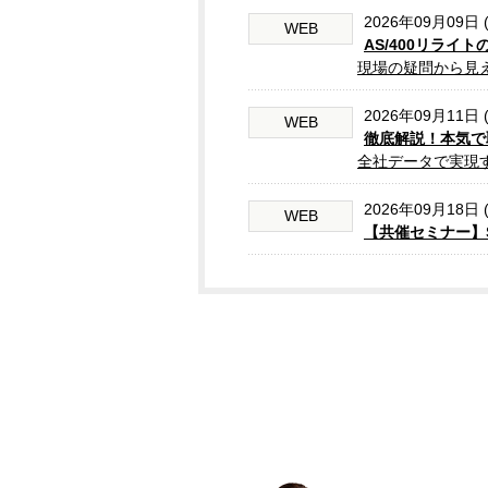
2026年09月09日 
WEB
AS/400リライ
現場の疑問から見
2026年09月11日 
WEB
徹底解説！本気で
全社データで実現
2026年09月18日 
WEB
【共催セミナー】S