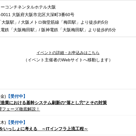
ターコンチネンタルホテル大阪
0-0011 大阪府大阪市北区大深町3番60号
「大阪駅」/ 大阪メトロ御堂筋線「梅田駅」より徒歩約5分
電鉄「大阪梅田駅」/ 阪神電鉄「大阪梅田駅」より徒歩約5分
イベントの詳細・お申込みはこちら
（イベント主催者のWebサイトへ移動します）
(金)
【受付中】
製造業における基幹システム刷新の“落とし穴”とその対策
理フェーズ徹底解説！
(木)
【受付中】
来をいっしょに考える ～ITインフラ上流工程～