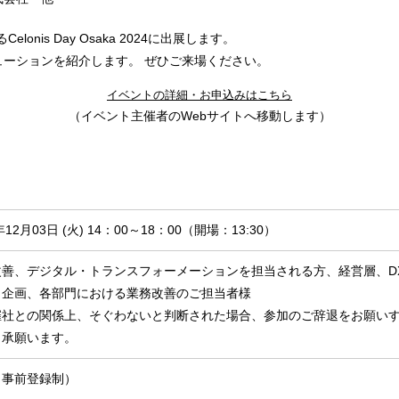
lonis Day Osaka 2024に出展します。
ーションを紹介します。 ぜひご来場ください。
イベントの詳細・お申込みはこちら
（イベント主催者のWebサイトへ移動します）
年12月03日 (火) 14：00～18：00（開場：13:30）
改善、デジタル・トランスフォーメーションを担当される方、経営層、DX
、企画、各部門における業務改善のご担当者様
催社との関係上、そぐわないと判断された場合、参加のご辞退をお願い
了承願います。
（事前登録制）