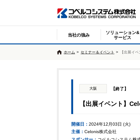
ソリューション&
当社の強み
サービス
ホーム
>
セミナー＆イベント
>
【出展イベント】
大阪
【終了】
【出展イベント】Celoni
開催日：
2024年12月03日 (火)
主催：
Celonis株式会社
コベルコシステム株
スポンサー：